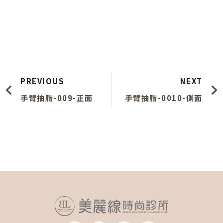
上一頁
PREVIOUS
NEXT
手臂抽脂-009-正面
手臂抽脂-0010-側面
F
I
Y
L