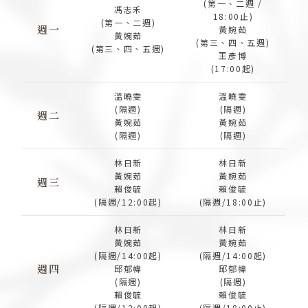
(第一、二週 /
馮志禾
18:00止)
(第一、二週)
週一
黃婉茹
黃婉茹
(第三、四、五週)
(第三、四、五週)
王彥博
(17:00起)
溫曉雯
溫曉雯
(隔週)
(隔週)
週二
黃婉茹
黃婉茹
(隔週)
(隔週)
林日新
林日新
黃婉茹
黃婉茹
週三
賴俊毓
賴俊毓
(隔週/12:00起)
(隔週/18:00止)
林日新
林日新
黃婉茹
黃婉茹
(隔週/14:00起)
(隔週/14:00起)
週四
邱郁幃
邱郁幃
(隔週)
(隔週)
賴俊毓
賴俊毓
(隔週/12:00起)
(隔週/18:00止)