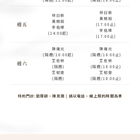
林日新
林日新
黃婉茹
黃婉茹
週五
(17:00止)
李岳樺
李岳樺
(14:00起)
(17:00止)
陳雍元
陳雍元
(隔週/10:00起)
(隔週/18:00止)
王愈榮
王愈榮
週六
(隔週)
(隔週/18:00止)
王郁雯
王郁雯
(隔週)
(隔週/18:00止)
特約門診:劉厚耕、陳克剛 | 請以電話、線上預約時間為準