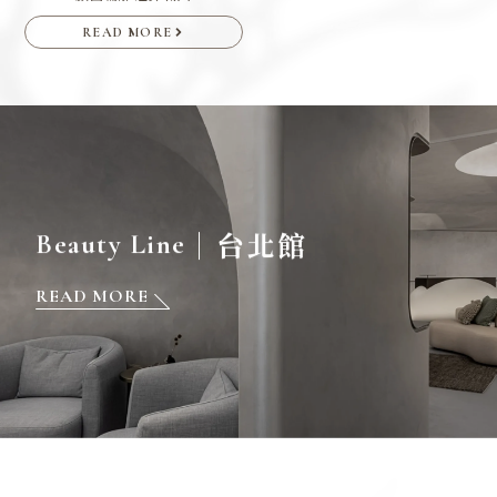
READ MORE
｜台北館
Beauty Line
READ MORE