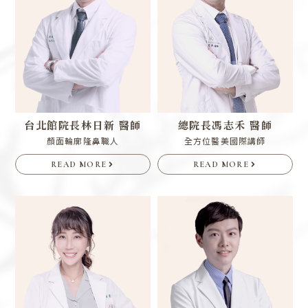
台北館院長
林日新 醫師
總院長
馮志禾 醫師
顏面輪廓隆鼻職人
全方位醫美國際講師
READ MORE
READ MORE