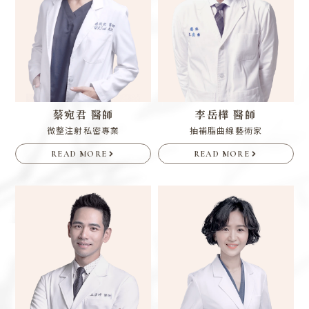
蔡宛君 醫師
李岳樺 醫師
微整注射私密專業
抽補脂曲線藝術家
READ MORE
READ MORE