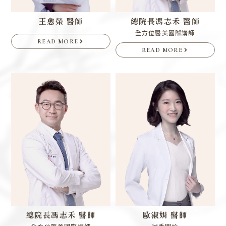
王愈榮 醫師
總院長
馮志禾 醫師
全方位醫美國際講師
READ MORE
READ MORE
總院長
馮志禾 醫師
歐淑娟 醫師