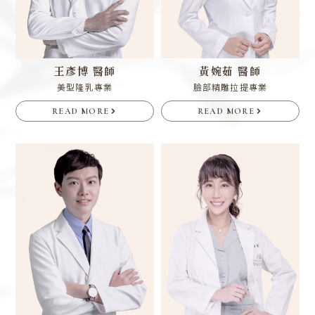
王彥博 醫師
黃婉茹 醫師
美型隆乳專業
臉部精雕拉提專業
READ MORE
READ MORE