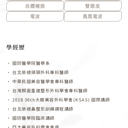
o
r
自體補臉
雙眼皮
k
a
電波
鳳凰電波
m
學經歷
• 國防醫學院醫學系
• 台北榮總頭頸外科專科醫師
• 中華民國美容醫學會專科醫師
• 台灣顏面重建整形外科學會專科醫師
• 2018 36th大韓美容外科學會(KSAS) 國際講師
• 台北榮總鼻整形訓練課程講師
• 國防醫學院臨床講師
• 亞太美容外科學會會員