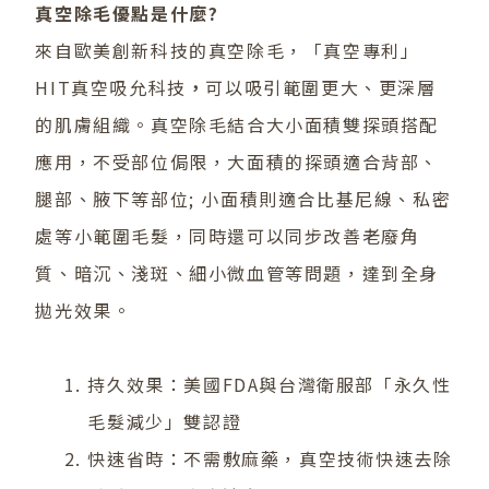
真空除毛
優
點是什麼
?
來自歐美創新科技的真空除毛，「真空專利」
HIT真空吸允科技
，
可以吸引範圍更大、更深層
的肌膚組織。真空除毛結合大小面積雙探頭搭配
應用，不受部位侷限，大面積的探頭適合背部、
腿部、腋下等部位; 小面積則適合比基尼線、私密
處等小範圍毛髮，同時還可以同步改善老廢角
質、暗沉、淺斑、細小微血管等問題，達到全身
拋光效果。
持久效果：美國FDA與台灣衛服部「永久性
毛髮減少」雙認證
快速省時：不需敷麻藥，真空技術快速去除