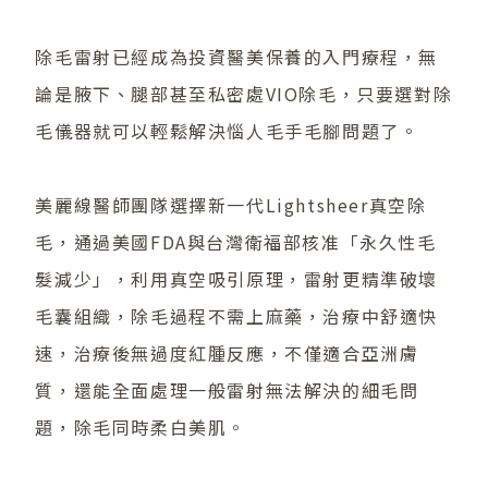
除毛雷射已經成為投資醫美保養的入門療程，無
論是腋下、腿部甚至
私密處VIO除毛
，只要選對除
毛儀器就可以輕鬆解決惱人毛手毛腳問題了。
美麗線醫師團隊選擇新一代Lightsheer真空除
毛，通過美國FDA與台灣衛福部核准「永久性毛
髮減少」，利用真空吸引原理，雷射更精準破壞
毛囊組織，除毛過程不需上麻藥，治療中舒適快
速，治療後無過度紅腫反應，不僅適合亞洲膚
質，還能全面處理一般雷射無法解決的細毛問
題，除毛同時柔白美肌。