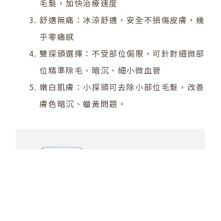
毛髮，加快治療速度
舒適無痛：冰涼舒適，安全不損傷皮膚，幾
乎零痛感
雙探頭選擇：不受部位侷限，可針對細微部
位精準除毛、暗沉、細小微血管
嫩白肌膚：小探頭可去除小部位毛髮，改善
膚色暗沉、蠟黃問題。