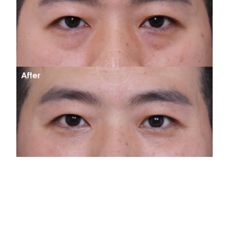
眼袋內開-002