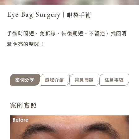
Eye Bag Surgery
｜眼袋手術
手術時間短、免拆線、恢復期短、不留疤，找回清
澈明亮的雙眸！
案例分享
療程介紹
常見問題
注意事項
案例實照