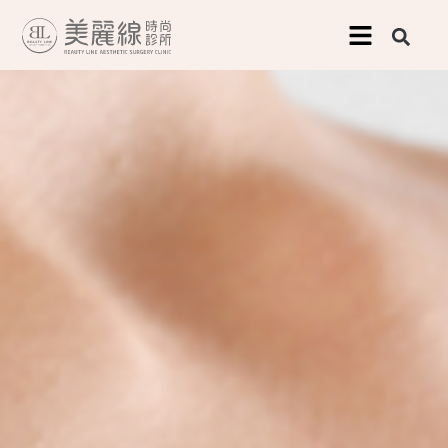
跳
至
主
要
內
容