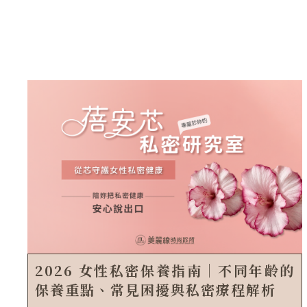
抽脂恢復期多久？術後按摩、消腫方法