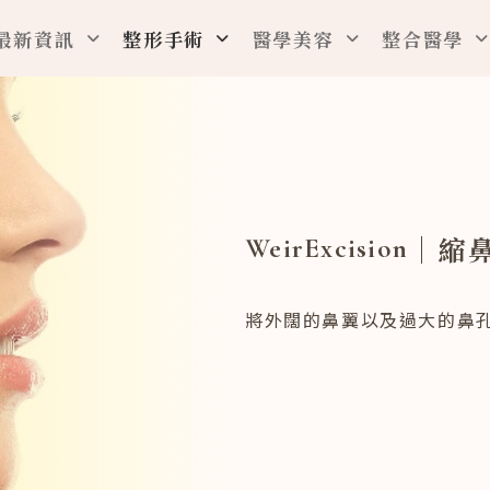
最新資訊
整形手術
醫學美容
整合醫學
｜縮
WeirExcision
將外闊的鼻翼以及過大的鼻