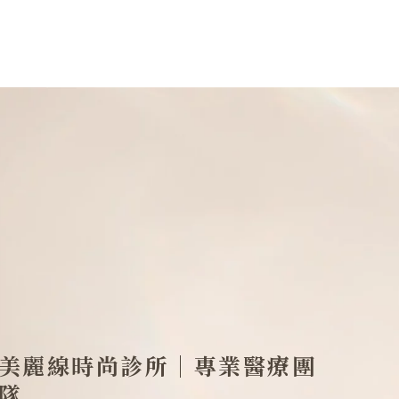
美麗線時尚診所｜專業醫療團
隊