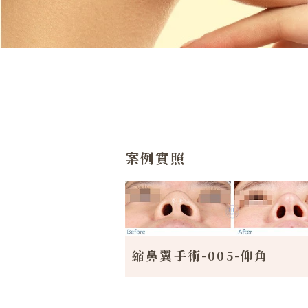
案例實照
縮鼻翼手術-005-仰角