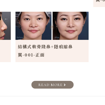
結構式軟骨隆鼻+隱痕縮鼻
翼-001-正面
READ MORE