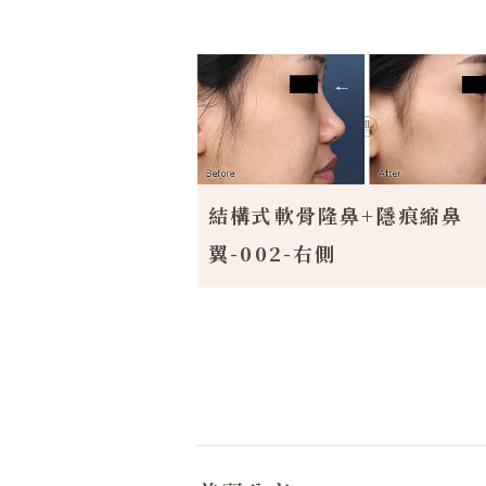
結構式軟骨隆鼻+隱痕縮鼻
翼-002-右側