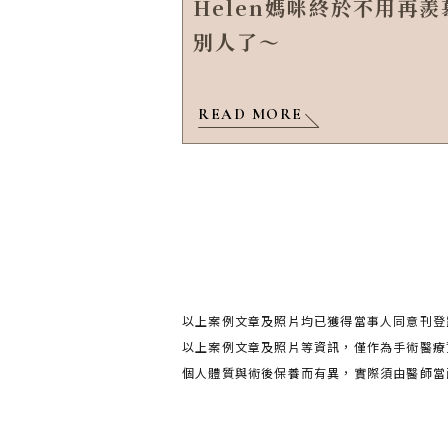
Helen媽咪終於不用再羨
別人了～
READ MORE
以上案例文章及照片均已獲得當事人同意刊登
以上案例文章及照片等資訊，僅作為手術醫療
個人體質與術後保養而有異，實際須由醫師