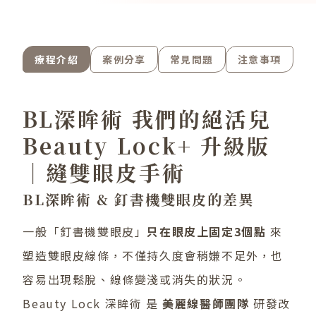
療程介紹
案例分享
常見問題
注意事項
BL深眸術 我們的絕活兒
Beauty Lock+ 升級版
│縫雙眼皮手術
BL深眸術 & 釘書機雙眼皮的差異
一般「釘書機雙眼皮」
只在眼皮上固定3個點
來
塑造雙眼皮線條，不僅持久度會稍嫌不足外，也
容易出現鬆脫、線條變淺或消失的狀況。
Beauty Lock 深眸術
是
美麗線醫師團隊
研發改