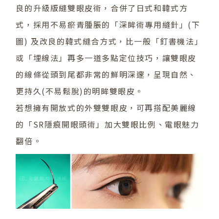
良的升級版縫雙眼皮術，合併了日式和韓式方
式，採用不易瘀青腫脹的「深眸術專用縫針」(下
圖) 及改良的韓式縫合方式，比一般「釘書機法」
或「埋線法」再多一道多點定位技巧，讓雙眼皮
的線條從頭到尾都非常的鮮明深邃，呈現自然、
更持久(不易鬆脫)的明眸雙眼皮。
若想擁有開放式的外雙雙眼皮，可再搭配美麗線
的「
SR隱痕開眼頭術
」加大雙眼比例、電眼魅力
翻倍。