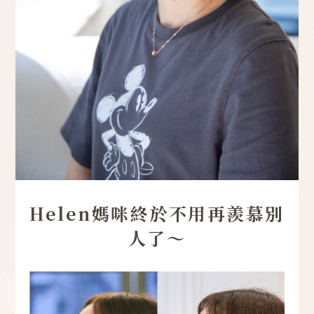
Helen媽咪終於不用再羨慕別
人了～