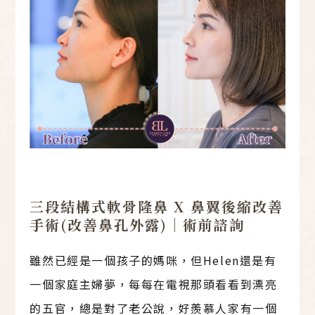
三段結構式軟骨隆鼻 X 鼻翼後縮改善
手術(改善鼻孔外露)｜術前諮詢
雖然已經是一個孩子的媽咪，但Helen還是有
一個家庭主婦夢，每每在電視那頭看看到漂亮
的五官，總是對了老公說，好羨慕人家有一個