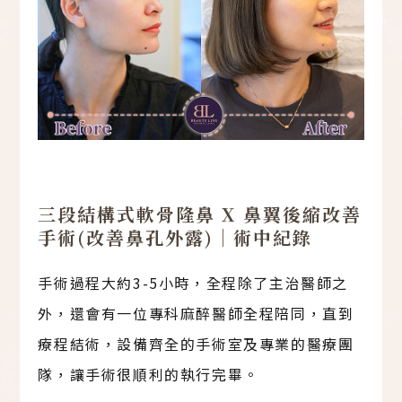
三段結構式軟骨隆鼻 X 鼻翼後縮改善
手術(改善鼻孔外露)｜術中紀錄
手術過程大約3-5小時，全程除了主治醫師之
外，還會有一位專科麻醉醫師全程陪同，直到
療程結術，設備齊全的手術室及專業的醫療團
隊，讓手術很順利的執行完畢。