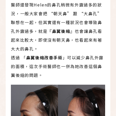
醫師還發現Helen的鼻孔稍微有外露過多的狀
況，一般大家會把 “朝天鼻” 跟 “大鼻孔”
聯想在一起，但其實還有一種狀況也會導致鼻
孔外露過多，就是『
鼻翼後縮
』也會讓鼻孔看
起來比較大，即使沒有朝天鼻，也看起來有著
大大的鼻孔。
透過 「
鼻翼後縮改善手術
」可以減少鼻孔外露
的面積，這次手術醫師也一併為她改善這個鼻
翼後縮的問題。