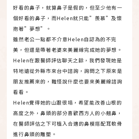
好看的鼻子，就算鼻子是假的，但至少他有一
個好看的鼻子，而Helen就只能”羨慕”及懷
抱著”夢想”。
雖然老公一點都不介意Helen自認為的不完
美，但還是帶著老婆來美麗線完成她的夢想。
Helen在跟醫師評估聊天之餘，我們發現她是
特地遠從外縣市來台中諮詢，詢問之下原來是
朋友推薦來的，難怪說什麼也要來美麗線諮詢
看看。
Helen覺得她的山跟很塌，希望能改善山根的
高度之外，鼻頭的部分喜歡西方人的小翹鼻，
在醫師評估之下可植入合適的鼻模搭配耳軟骨
進行鼻頭的雕塑。