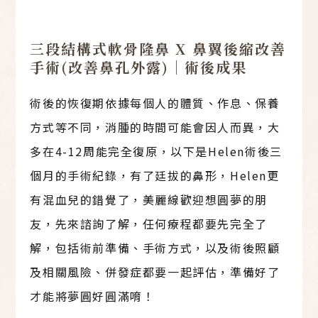
三段結構式軟骨隆鼻 X 鼻翼後縮改善
手術(改善鼻孔外露)｜術後成果
術後的恢復期依據每個人的體質、作息、保養
方式等不同，消腫的時間可能會因人而異，大
多在4-12周能完全復原，以下是Helen術後三
個月的手術紀錄，有了廷拔的鼻形，Helen更
有混血兒的錯覺了，美麗線歡迎想圓夢的朋
友，先來諮詢了解，任何療程都要先完全了
解，包括術前準備、手術方式，以及術後照顧
及相關風險、併發症都要一起評估，準備好了
才能將夢圓好圓滿唷！