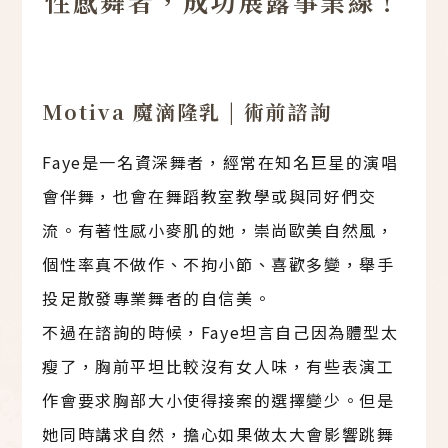
性感舞者，成功展露事業線！
Motiva 魔滴隆乳 | 術前諮詢
Faye是一名資深舞者，經常在知名巨星的演唱
會伴舞，也會在舞蹈教室教學或與同好們交
流。有著性感小麥肌的她，崇尚歐美自然風，
個性率真不做作、不拘小節、喜歡多變，舉手
投足散發專業舞者的自信美。
不過在諮詢的時候，Faye坦言自己因為體型太
瘦了，胸前平坦比較沒有女人味，有些表演工
作會要求胸部大小使得接案的選擇變少。但是
她同時講求自然，擔心如果做太大會影響跳舞