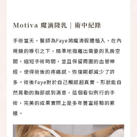
Motiva 魔滴隆乳 | 術中紀錄
手術當天，醫師為Faye將魔滴假體植入，在內
視鏡的導引之下，精準地撥離出需要的乳房空
間，縮短手術時間，並且保留周圍的血管神
經，使得術後的疼痛感、恢復期都減少了許
多。術後Faye對於自己觸感超真實、形狀能自
然晃動的胸部感到滿意，這個看似例行的手
術，完美的成果實際上是多年豐富經驗的累
積。