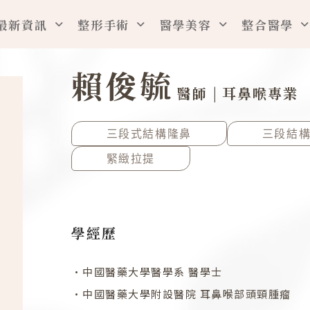
最新資訊
整形手術
醫學美容
整合醫學
賴俊毓
醫師 |
耳鼻喉專業
三段式結構隆鼻
三段結
緊緻拉提
學經歷
•中國醫藥大學醫學系 醫學士
•中國醫藥大學附設醫院 耳鼻喉部頭頸腫瘤