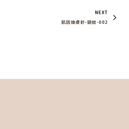
NEXT
肌因煥膚針-頸紋-002