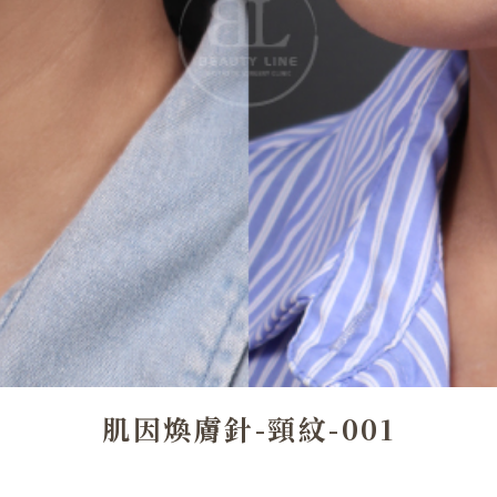
肌因煥膚針-頸紋-001