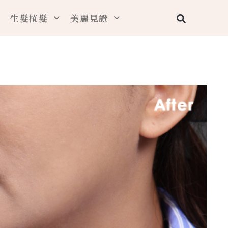
搜
生髮植髮
美麗見證
尋