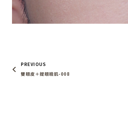
上一頁
PREVIOUS
雙眼皮＋提眼瞼肌-008