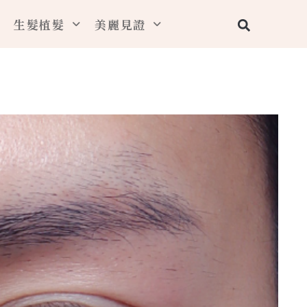
搜
生髮植髮
美麗見證
尋