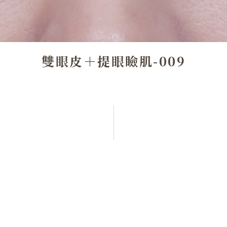
雙眼皮＋提眼瞼肌-009