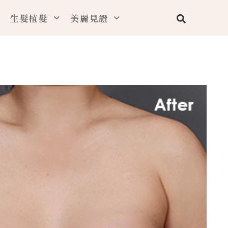
搜
生髮植髮
美麗見證
尋