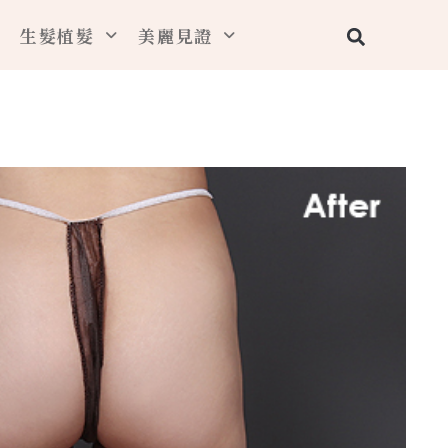
搜
生髮植髮
美麗見證
尋