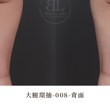
大腿環抽-008-背面