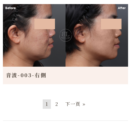
音波-003-右側
1
2
下一頁 »