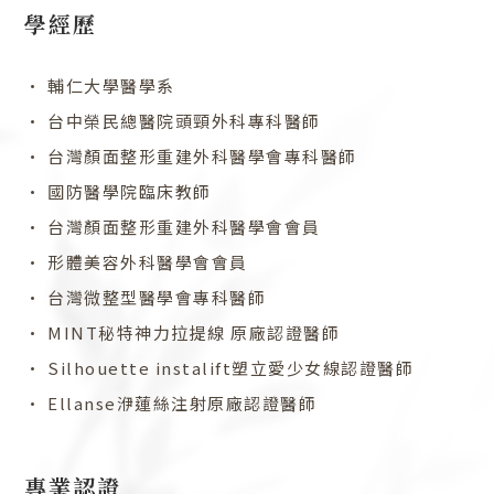
k
a
學經歷
m
• 輔仁大學醫學系
• 台中榮民總醫院頭頸外科專科醫師
• 台灣顏面整形重建外科醫學會專科醫師
• 國防醫學院臨床教師
• 台灣顏面整形重建外科醫學會會員
• 形體美容外科醫學會會員
• 台灣微整型醫學會專科醫師
• MINT秘特神力拉提線 原廠認證醫師
• Silhouette instalift塑立愛少女線認證醫師
• Ellanse洢蓮絲注射原廠認證醫師
專業認證