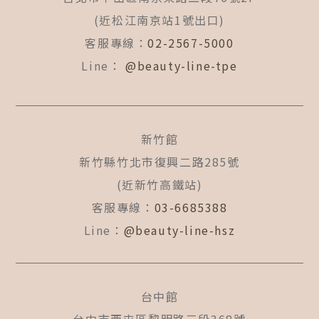
k
a
(近松江南京站1號出口)
-
m
f
客服專線：
02-2567-5000
Line：
@beauty-line-tpe
新竹館
新竹縣竹北市復興二路285號
(近新竹高鐵站)
客服專線：
03-6685388
Line：
@beauty-line-hsz
台中館