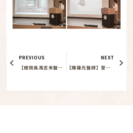
上一頁
下
PREVIOUS
NEXT
【總院長馮志禾醫師】受邀擔任「眼整形」講師－2022台灣顏面整形重建外科醫學會秋季研討會(33th TAFPRS Annual Meeting)講師
【陳雍元醫師】受邀擔任「鼻整形」講師－2022台灣顏面整形重建外科醫學會秋季研討會(33th TAFPRS Annual Meeting)講師