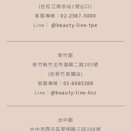
k
a
(近松江南京站1號出口)
-
m
f
客服專線：
02-2567-5000
Line：
@beauty-line-tpe
新竹館
新竹縣竹北市復興二路285號
(近新竹高鐵站)
客服專線：
03-6685388
Line：
@beauty-line-hsz
台中館
台中市西屯區黎明路三段368號