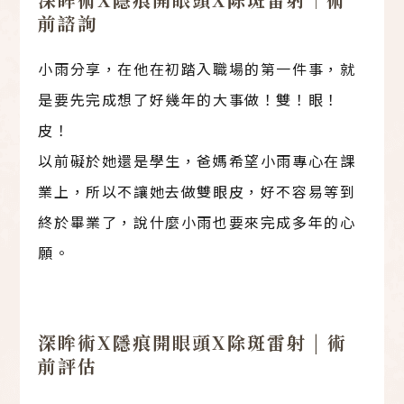
前諮詢
小雨分享，在他在初踏入職場的第一件事，就
是要先完成想了好幾年的大事做！雙！眼！
皮！
以前礙於她還是學生，爸媽希望小雨專心在課
業上，所以不讓她去做雙眼皮，好不容易等到
終於畢業了，說什麼小雨也要來完成多年的心
願。
深眸術X隱痕開眼頭X除斑雷射 | 術
前評估