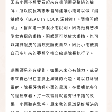
因為小雨不想要看起來有很明顯是整過的雙
眸，所以院長馮志禾醫師建議小雨可以做『縫
雙眼皮（BEAUTY LOCK 深眸術）+隱痕開眼
頭』，醫師進一步跟小雨說明，因為她有著標
準蒙古摺的眼睛，開眼頭可以放大眼睛，也可
以讓雙眼皮的摺痕更順更自然，因此小雨便將
自己多年來的夢想全權交給馮院長執行了。
馮醫師另外有提到，如果未來心有餘力，或是
未來自己很在意臉上黑斑的問題，可以打除斑
雷射，院長評估過小雨的黑斑，在根據他多年
的經驗來看，打一次雷射就會有很不錯的效
果，小雨聽完驚呼，原來我的黑斑是好解決的