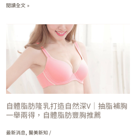
閱讀全文 »
自
體
脂
肪
隆
乳
打
造
自體脂肪隆乳打造自然深V｜抽脂補胸
自
一舉兩得，自體脂肪豐胸推薦
然
深
最新消息
,
醫美新知
/