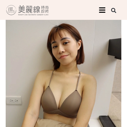
跳
從
至
穿
主
衣
要
困
內
擾
容
到
胸
型
自
然
變
化！
柔