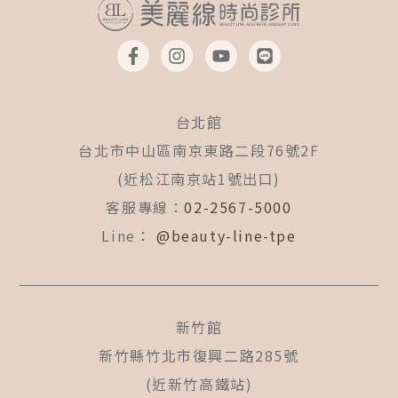
F
I
Y
L
a
n
o
i
c
s
u
n
e
t
t
e
b
a
u
台北館
o
g
b
o
r
e
台北市中山區南京東路二段76號2F
k
a
(近松江南京站1號出口)
-
m
f
客服專線：
02-2567-5000
Line：
@beauty-line-tpe
新竹館
新竹縣竹北市復興二路285號
(近新竹高鐵站)