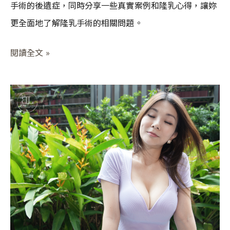
手術的後遺症，同時分享一些真實案例和隆乳心得，讓妳
響
更全面地了解隆乳手術的相關問題。
到
5
閱讀全文 »
位
素
產
人
後
真
俏
實
媽
分
咪，
享
愛
上
柔