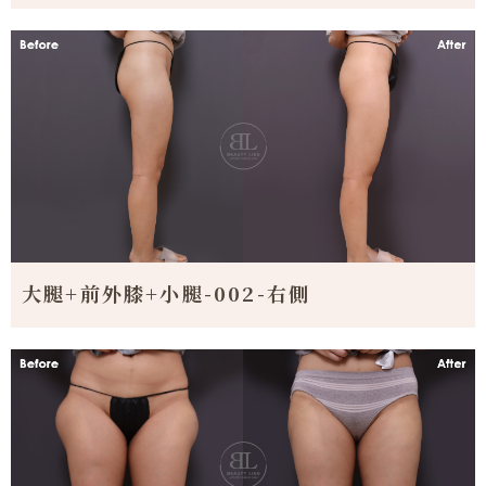
大腿+前外膝+小腿-002-右側