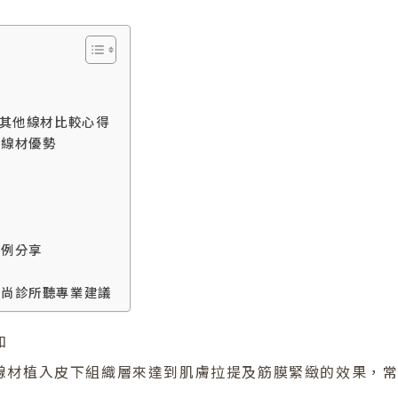
與其他線材比較心得
的線材優勢
案例分享
時尚診所聽專業建議
知
線材植入皮下組織層來達到肌膚拉提及筋膜緊緻的效果，