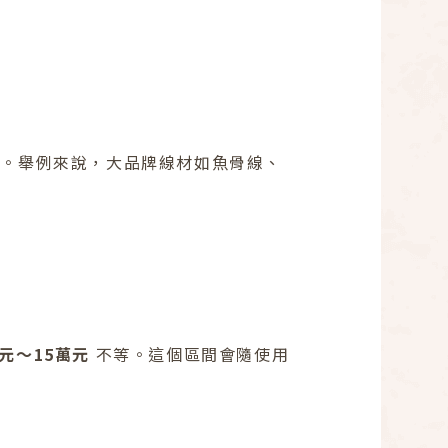
等。舉例來說，大品牌線材如魚骨線、
萬元～15萬元
不等。這個區間會隨使用