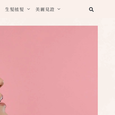
搜
生髮植髮
美麗見證
尋