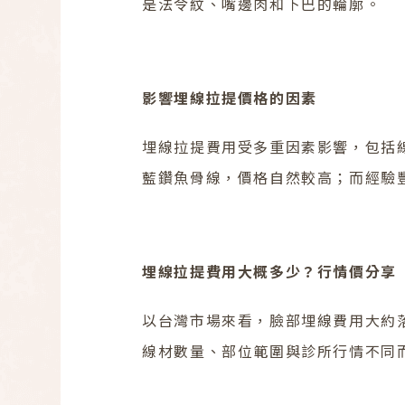
是法令紋、嘴邊肉和下巴的輪廓。
影響埋線拉提價格的因素
埋線拉提費用受多重因素影響，包括
藍鑽魚骨線，價格自然較高；而經驗
埋線拉提費用大概多少？行情價分享
以台灣市場來看，臉部埋線費用大約
線材數量、部位範圍與診所行情不同