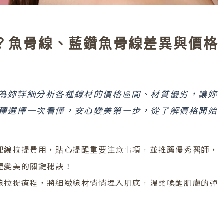
？魚骨線、藍鑽魚骨線差異與價
為妳詳細分析各種線材的價格區間、材質優劣，讓妳
種選擇一次看懂，安心變美第一步，從了解價格開始
埋線拉提費用，貼心提醒重要注意事項，並推薦優秀醫師
握變美的關鍵秘訣！
線拉提療程，將細緻線材悄悄埋入肌底，溫柔喚醒肌膚的