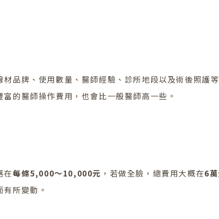
線材品牌、使用數量、醫師經驗、診所地段以及術後照護
豐富的醫師操作費用，也會比一般醫師高一些。
落在
每條5,000～10,000元
，若做全臉，總費用大概在
6
而有所變動。