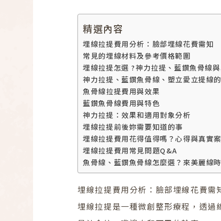
精選內容
埋線拉提費用分析：臉部埋線花費需知
常見的埋線材料及參考價格範圍
埋線拉提怎選 ?神力拉提、藍鑽魚骨線
神力拉提、藍鑽魚骨線、塑立愛立提線
魚骨線拉提費用與效果
藍鑽魚骨線費用與特色
神力拉提：效果和適用對象分析
埋線拉提前後妳需要知道的事
埋線拉提費用花得值得嗎？心得與真實
埋線拉提費用常見問題Q&A
魚骨線、藍鑽魚骨線怎麼選？來美麗線
埋線拉提費用分析：臉部埋線花費需
埋線拉提是一種微創整形療程，透過