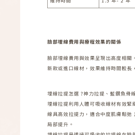
維持時間
1.5 年- 2 年
臉部埋線費用與療程效果的關係
臉部埋線費用與效果呈現出高度相關
新款或進口線材，效果維持時間較長
埋線拉提怎選 ?神力拉提、藍鑽魚骨
埋線拉提利用人體可吸收線材有效緊
線具高效拉提力，適合中度肌膚鬆弛
局部提升。
埋線拉提是透過可吸收的拉提線在臉