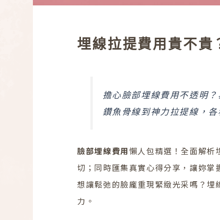
埋線拉提費用貴不貴
擔心臉部埋線費用不透明？
鑽魚骨線到神力拉提線，各
臉部埋線費用
懶人包精選！全面解析
切；同時匯集真實心得分享，讓妳掌
想讓鬆弛的臉龐重現緊緻光采嗎？埋
力。