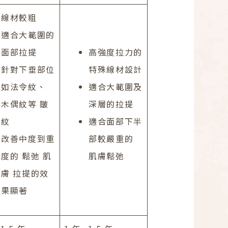
線材較粗
適合大範圍的
面部拉提
高強度拉力的
針對下垂部位
特殊線材設計
如法令紋、
適合大範圍及
木偶紋等 皺
深層的拉提
紋
適合面部下半
改善中度到重
部較嚴重的
度的 鬆弛 肌
肌膚鬆弛
膚 拉提的效
果顯著