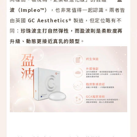
波（Impleo™）
，也非常值得一起認識。兩者皆
由英國
GC Aesthetics®
製造，但定位略有不
同：
珍珠波主打自然彈性，而盈波則是柔軟度再
升級、動態更接近真乳的類型
。