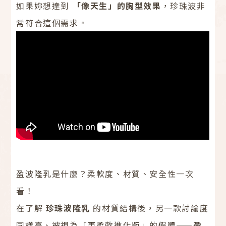
如果妳想達到
「像天生」的胸型效果
，珍珠波非
常符合這個需求。
盈波隆乳是什麼？柔軟度、材質、安全性一次
看！
在了解
珍珠波隆乳
的材質結構後，另一款討論度
同樣高、被視為「更柔軟進化版」的假體——
盈