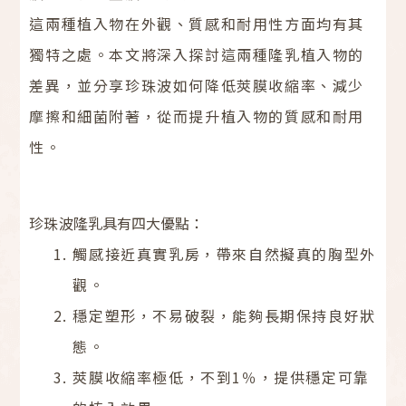
這兩種植入物在外觀、質感和耐用性方面均有其
獨特之處。本文將深入探討這兩種隆乳植入物的
差異，並分享珍珠波如何降低莢膜收縮率、減少
摩擦和細菌附著，從而提升植入物的質感和耐用
性。
珍珠波隆乳具有四大優點：
觸感接近真實乳房，帶來自然擬真的胸型外
觀。
穩定塑形，不易破裂，能夠長期保持良好狀
態。
莢膜收縮率極低，不到1％，提供穩定可靠