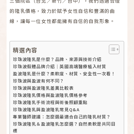
三個院區（台北／新竹／台中），我們透過合理
的隆乳價格，致力於賦予女性自信和豐滿的曲
線，讓每一位女性都能擁有自信的自我形象。
精選內容
珍珠波隆乳是什麼？品牌、來源與技術介紹
珍珠波假體品牌介紹｜英國高端醫療植入材質
盈波隆乳是什麼？柔軟度、材質、安全性一次看！
珍珠波與盈波有何不同？
珍珠波與盈波隆乳差異比較表
珍珠波隆乳價格與盈波隆乳價格參考
珍珠波隆乳手術流程與術後照顧重點
珍珠波隆乳與盈波隆乳常見Q&A
專業醫師建議：怎麼選最適合自己的隆乳材質？
珍珠波隆乳＆盈波隆乳怎麼選？自然柔軟是共同目
標