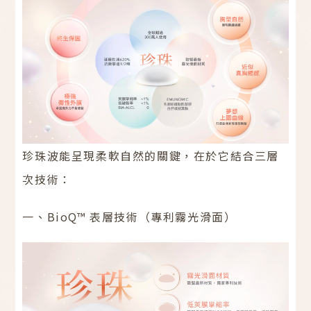
珍珠波能呈現柔軟自然的關鍵，在於它結合三層
次技術：
一、BioQ™ 表層技術（專利霧光滑面）