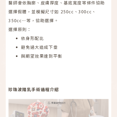
醫師會依胸廓、皮膚厚度、基底寬度等條件協助
選擇假體，並模擬尺寸如 250cc、300cc、
350cc…等，協助選擇。
選擇原則：
依身形配比
避免過大造成下垂
與期望效果達到平衡
珍珠波隆乳手術過程介紹