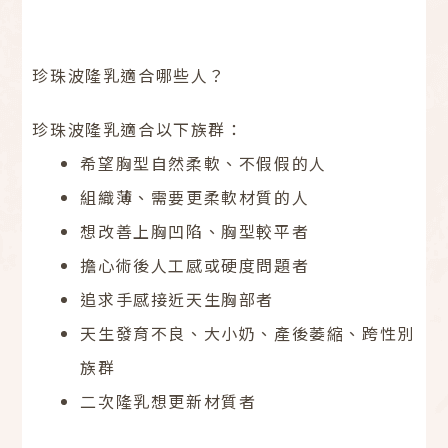
珍珠波隆乳適合哪些人？
珍珠波隆乳適合以下族群：
希望胸型自然柔軟、不假假的人
組織薄、需要更柔軟材質的人
想改善上胸凹陷、胸型較平者
擔心術後人工感或硬度問題者
追求手感接近天生胸部者
天生發育不良、大小奶、產後萎縮、跨性別
族群
二次隆乳想更新材質者