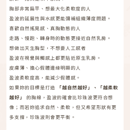
胸部非常扁平、想最大化柔軟度的人
盈波的延展性與水感更能彌補組織薄度問題。
喜歡自然搖晃感、真胸動態的人
走路、慢跑、轉身時的動態更接近自然乳房。
想做出天生胸型，不想要人工感者
盈波在視覺與觸感上都更貼近原生乳房。
皮膚薄、擔心假體邊緣明顯的人
盈波柔軟度高，能減少假體感。
如果妳的目標是打造
「越自然越好」、「越柔軟
越好」
的胸線，盈波的確會比珍珠波更符合想
像；而若妳追求自然、柔軟，但又希望形狀有更
多支撐，珍珠波則會更平衡。