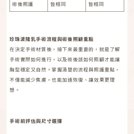
術後照護
皆相同
皆相同
珍珠波隆乳手術流程與術後照顧重點
在決定手術材質後，接下來最重要的，就是了解
手術實際如何進行，以及術後該如何照顧才能讓
胸型穩定又自然。掌握清楚的流程與照護重點，
不僅能減少焦慮，也能加速恢復、讓效果更理
想。
手術前評估與尺寸選擇