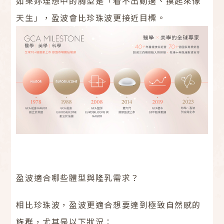
如果妳理想中的胸型是「看不出動過、摸起來像
天生」，盈波會比珍珠波更接近目標。
盈波適合哪些體型與隆乳需求？
相比珍珠波，盈波更適合想要達到極致自然感的
族群，尤其是以下狀況：