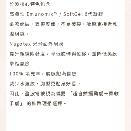
盈波核心特色包含：
高彈性 Emunomic™ / SoftGel 6代凝膠
柔軟延展、支撐度佳，不易破裂，觸感更接近乳
腺組織。
Nagotex 光滑面外層膜
提升組織附著度，降低旋轉與位移，並降低莢膜
攣縮風險。
100% 填充率，觸感飽滿自然
減少水波紋，胸型更貼身好看。
因此，盈波常被視為偏愛
「超自然擺動感＋柔軟
手感」
的族群理想選擇。