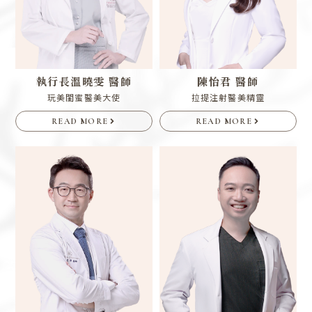
執行長
溫曉雯 醫師
陳怡君 醫師
玩美閨蜜醫美大使
拉提注射醫美精靈
READ MORE
READ MORE