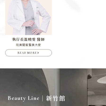
執行長
溫曉雯 醫師
玩美閨蜜醫美大使
READ MORE
｜新竹館
Beauty Line