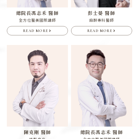
總院長
馮志禾 醫師
彭士晏 醫師
全方位醫美國際講師
麻醉專科醫師
READ MORE
READ MORE
陳克剛 醫師
總院長
馮志禾 醫師