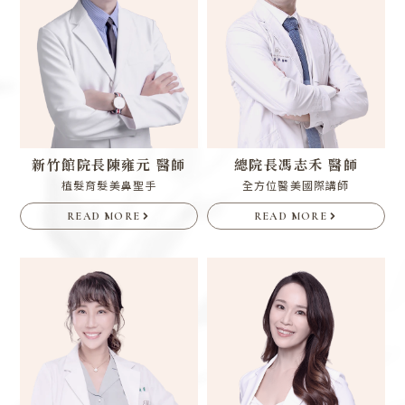
新竹館院長
陳雍元 醫師
總院長
馮志禾 醫師
植髮育髮美鼻聖手
全方位醫美國際講師
READ MORE
READ MORE