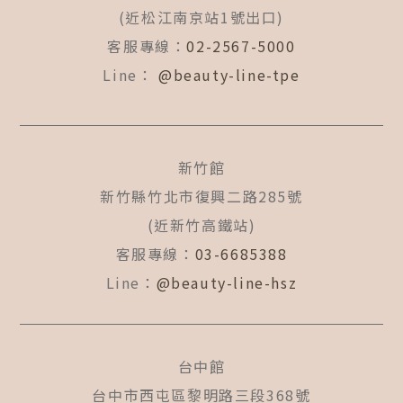
k
a
(近松江南京站1號出口)
-
m
f
客服專線：
02-2567-5000
Line：
@beauty-line-tpe
新竹館
新竹縣竹北市復興二路285號
(近新竹高鐵站)
客服專線：
03-6685388
Line：
@beauty-line-hsz
台中館
台中市西屯區黎明路三段368號